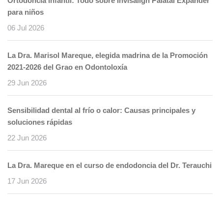
Ortodoncia infantil: Todo sobre Invisalign Palatal Expander
para niños
06 Jul 2026
La Dra. Marisol Mareque, elegida madrina de la Promoción
2021-2026 del Grao en Odontoloxía
29 Jun 2026
Sensibilidad dental al frío o calor: Causas principales y
soluciones rápidas
22 Jun 2026
La Dra. Mareque en el curso de endodoncia del Dr. Terauchi
17 Jun 2026