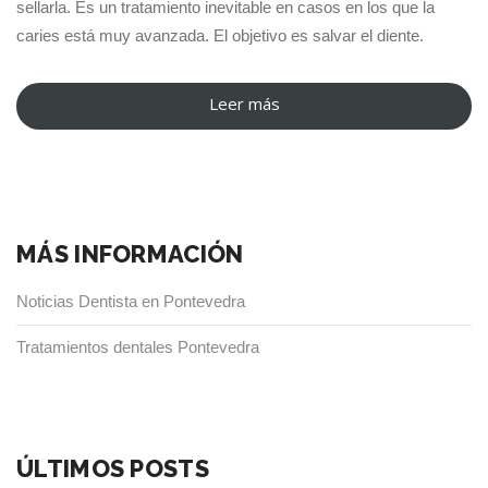
sellarla. Es un tratamiento inevitable en casos en los que la
caries está muy avanzada. El objetivo es salvar el diente.
Leer más
“Endodoncia
en
Pontevedra
Clínica
Odontológica
MÁS INFORMACIÓN
Mareque”
Noticias Dentista en Pontevedra
Tratamientos dentales Pontevedra
ÚLTIMOS POSTS