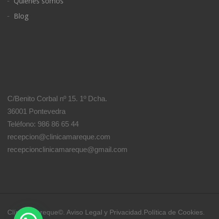
Quiénes somos
Blog
C/Benito Corbal nº 15. 1º Dcha.
36001 Pontevedra
Teléfono: 986 86 65 44
recepcion@clinicamareque.com
recepcionclinicamareque@gmail.com
Clínica Mareque©.
Aviso Legal y Privacidad
.
Política de Cookies
.