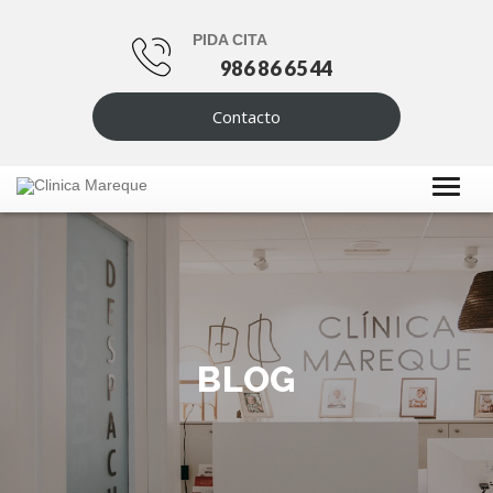
PIDA CITA
986 86 65 44
Contacto
BLOG