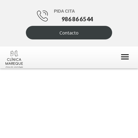
PIDA CITA
986 86 65 44
Contacto