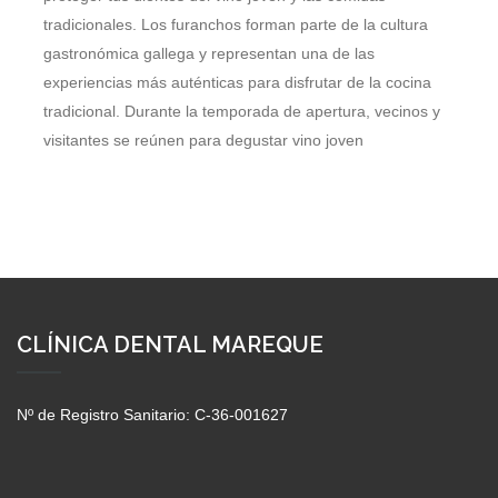
tradicionales. Los furanchos forman parte de la cultura
gastronómica gallega y representan una de las
experiencias más auténticas para disfrutar de la cocina
tradicional. Durante la temporada de apertura, vecinos y
visitantes se reúnen para degustar vino joven
LEER MÁS
CLÍNICA DENTAL MAREQUE
Nº de Registro Sanitario: C-36-001627