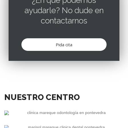
¿En qué podemos
ayudarle? No dude en
contactarnos
Pida cita
NUESTRO CENTRO