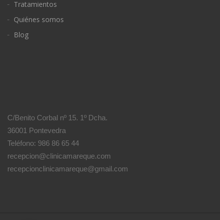
Tratamientos
Quiénes somos
Blog
C/Benito Corbal nº 15. 1º Dcha.
36001 Pontevedra
Teléfono: 986 86 65 44
recepcion@clinicamareque.com
recepcionclinicamareque@gmail.com