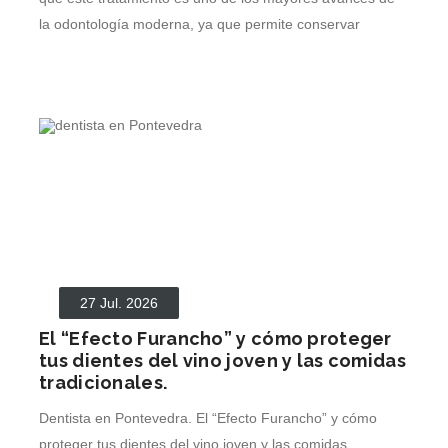
la odontología moderna, ya que permite conservar
LEER MÁS
27 Jul. 2026
El “Efecto Furancho” y cómo proteger
tus dientes del vino joven y las comidas
tradicionales.
Dentista en Pontevedra. El “Efecto Furancho” y cómo
proteger tus dientes del vino joven y las comidas