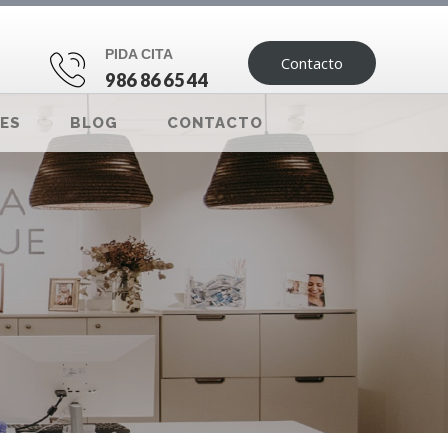
PIDA CITA
Contacto
986 86 65 44
ES
BLOG
CONTACTO