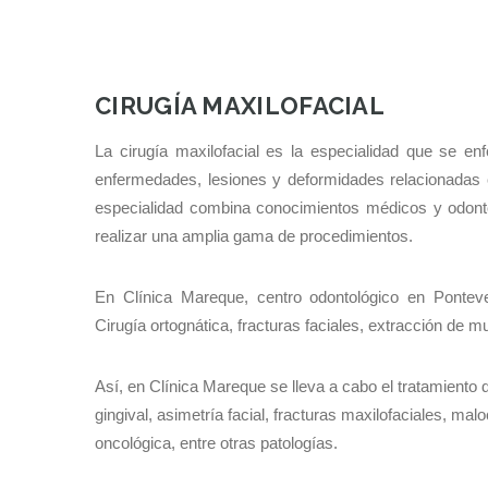
CIRUGÍA MAXILOFACIAL
La cirugía maxilofacial es la especialidad que se enf
enfermedades, lesiones y deformidades relacionadas co
especialidad combina conocimientos médicos y odontol
realizar una amplia gama de procedimientos.
En Clínica Mareque, centro odontológico en Ponteve
Cirugía ortognática, fracturas faciales, extracción de m
Así, en Clínica Mareque se lleva a cabo el tratamiento
gingival, asimetría facial, fracturas maxilofaciales, ma
oncológica, entre otras patologías.