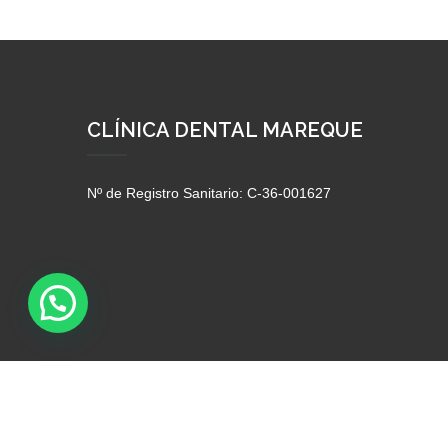
CLÍNICA DENTAL MAREQUE
Nº de Registro Sanitario: C-36-001627
Clínica Mareque©.
Aviso Legal y Privacidad
.
Política de 