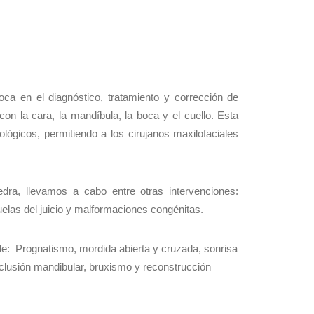
oca en el diagnóstico, tratamiento y corrección de
n la cara, la mandíbula, la boca y el cuello. Esta
ógicos, permitiendo a los cirujanos maxilofaciales
dra, llevamos a cabo entre otras intervenciones:
uelas del juicio y malformaciones congénitas.
 de: Prognatismo, mordida abierta y cruzada, sonrisa
loclusión mandibular, bruxismo y reconstrucción