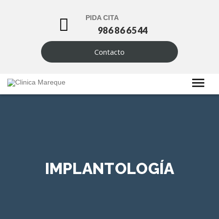
PIDA CITA
986 86 65 44
Contacto
IMPLANTOLOGÍA