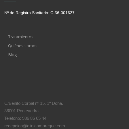
Nº de Registro Sanitario: C-36-001627
Tratamientos
Quiénes somos
Blog
C/Benito Corbal nº 15. 1º Dcha.
36001 Pontevedra
Teléfono: 986 86 65 44
recepcion@clinicamareque.com