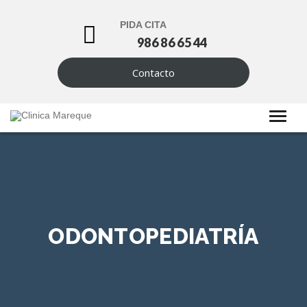
PIDA CITA
986 86 65 44
Contacto
ODONTOPEDIATRÍA