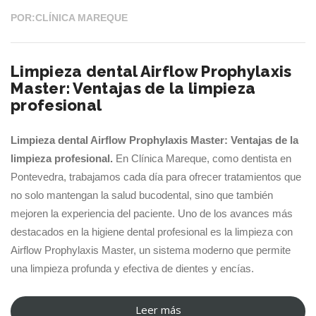
en
Pontevedra,
POR:CLÍNICA MAREQUE
Clínica
Marisol
Limpieza dental Airflow Prophylaxis
Mareque”
Master: Ventajas de la limpieza
profesional
Limpieza dental Airflow Prophylaxis Master: Ventajas de la
limpieza profesional.
En Clínica Mareque, como dentista en
Pontevedra, trabajamos cada día para ofrecer tratamientos que
no solo mantengan la salud bucodental, sino que también
mejoren la experiencia del paciente. Uno de los avances más
destacados en la higiene dental profesional es la limpieza con
Airflow Prophylaxis Master, un sistema moderno que permite
una limpieza profunda y efectiva de dientes y encías.
Leer más