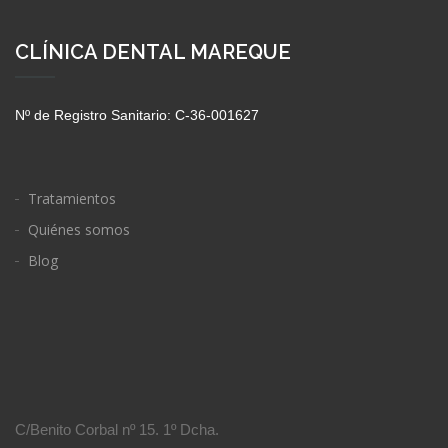
CLÍNICA DENTAL MAREQUE
Nº de Registro Sanitario: C-36-001627
Tratamientos
Quiénes somos
Blog
C/Benito Corbal nº 15. 1º Dcha.