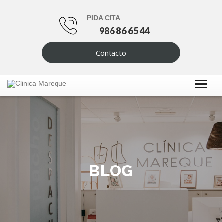
PIDA CITA
986 86 65 44
Contacto
BLOG