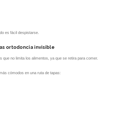
do es fácil despistarse.
s ortodoncia invisible
s que no limita los alimentos, ya que se retira para comer.
n más cómodos en una ruta de tapas: