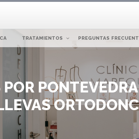
ICA
TRATAMIENTOS
PREGUNTAS FRECUENT
S POR PONTEVEDRA
 LLEVAS ORTODONCI