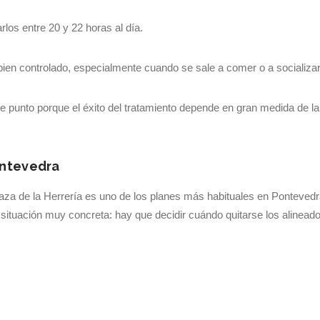
rlos entre 20 y 22 horas al día.
 bien controlado, especialmente cuando se sale a comer o a socializar
 punto porque el éxito del tratamiento depende en gran medida de la
ontevedra
 Plaza de la Herrería es uno de los planes más habituales en Pontevedr
 situación muy concreta: hay que decidir cuándo quitarse los alinead