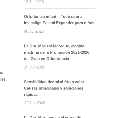
13 Jul 2026
Ortodoncia infantil: Todo sobre
Invisalign Palatal Expander para niños
.
06 Jul 2026
La Dra. Marisol Mareque, elegida
madrina de la Promoción 2021-2026
del Grao en Odontoloxía
29 Jun 2026
a.
ores
Sensibilidad dental al frío o calor:
Causas principales y soluciones
rápidas
22 Jun 2026
La Dra. Mareque en el curso de