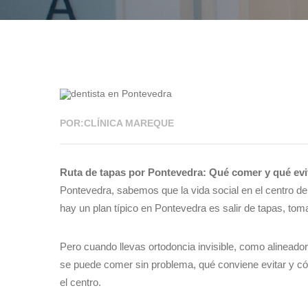
01 JUN 2026
POR:CLÍNICA MAREQUE
Ruta de tapas por Pontevedra: Qué comer y qué evita
Pontevedra, sabemos que la vida social en el centro de 
hay un plan típico en Pontevedra es salir de tapas, tom
Pero cuando llevas ortodoncia invisible, como alineado
se puede comer sin problema, qué conviene evitar y cóm
el centro.