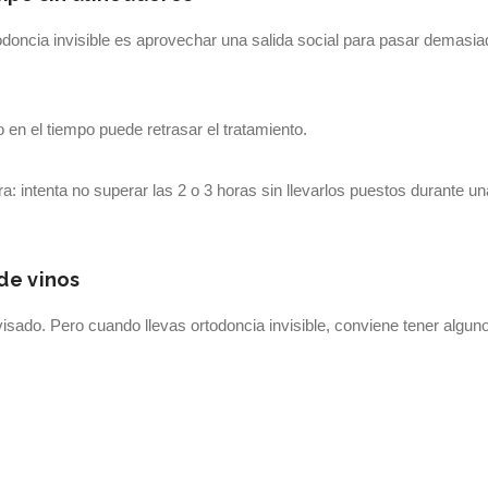
oncia invisible es aprovechar una salida social para pasar demasi
 en el tiempo puede retrasar el tratamiento.
 intenta no superar las 2 o 3 horas sin llevarlos puestos durante un
de vinos
isado. Pero cuando llevas ortodoncia invisible, conviene tener algun