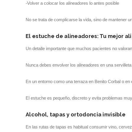
-Volver a colocar los alineadores lo antes posible
No se trata de complicarse la vida, sino de mantener u
El estuche de alineadores: Tu mejor al
Un detalle importante que muchos pacientes no valoran a
Nunca debes envolver los alineadores en una servilleta
En un entorno como una terraza en Benito Corbal o en e
El estuche es pequeño, discreto y evita problemas m
Alcohol, tapas y ortodoncia invisible
En las rutas de tapas es habitual consumir vino, cerv