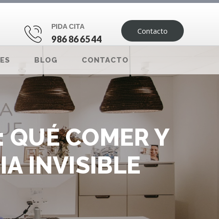
PIDA CITA
Contacto
986 86 65 44
ES
BLOG
CONTACTO
: QUÉ COMER Y
A INVISIBLE