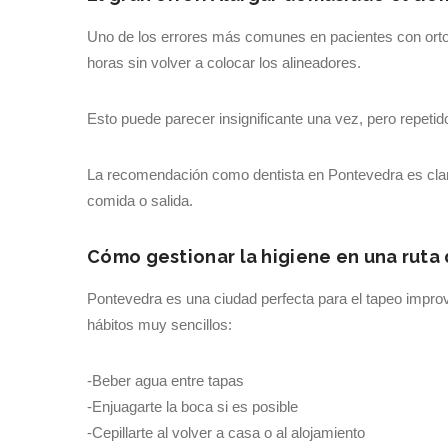
Uno de los errores más comunes en pacientes con ortod
horas sin volver a colocar los alineadores.
Esto puede parecer insignificante una vez, pero repetido
La recomendación como dentista en Pontevedra es clara:
comida o salida.
Cómo gestionar la higiene en una ruta 
Pontevedra es una ciudad perfecta para el tapeo improv
hábitos muy sencillos:
-Beber agua entre tapas
-Enjuagarte la boca si es posible
-Cepillarte al volver a casa o al alojamiento