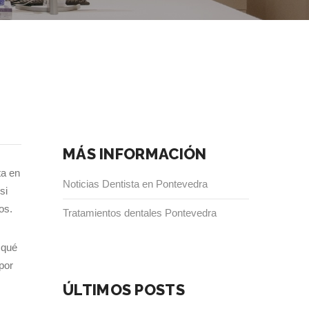
MÁS INFORMACIÓN
ta en
Noticias Dentista en Pontevedra
si
os.
Tratamientos dentales Pontevedra
 qué
por
ÚLTIMOS POSTS