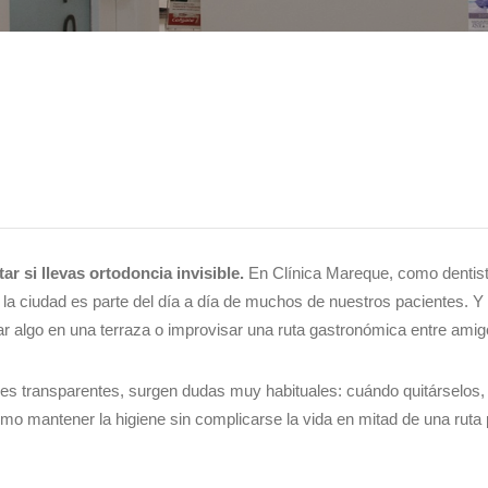
r si llevas ortodoncia invisible.
En Clínica Mareque, como dentis
la ciudad es parte del día a día de muchos de nuestros pacientes. Y 
ar algo en una terraza o improvisar una ruta gastronómica entre amig
res transparentes, surgen dudas muy habituales: cuándo quitárselos,
o mantener la higiene sin complicarse la vida en mitad de una ruta 