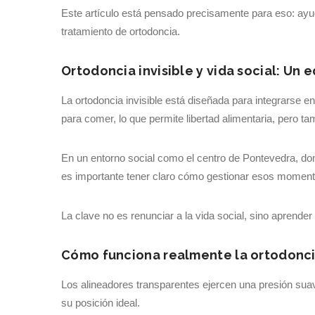
Este artículo está pensado precisamente para eso: ayuda
tratamiento de ortodoncia.
Ortodoncia invisible y vida social: Un e
La ortodoncia invisible está diseñada para integrarse en
para comer, lo que permite libertad alimentaria, pero ta
En un entorno social como el centro de Pontevedra, don
es importante tener claro cómo gestionar esos momentos
La clave no es renunciar a la vida social, sino aprender 
Cómo funciona realmente la ortodoncia
Los alineadores transparentes ejercen una presión sua
su posición ideal.