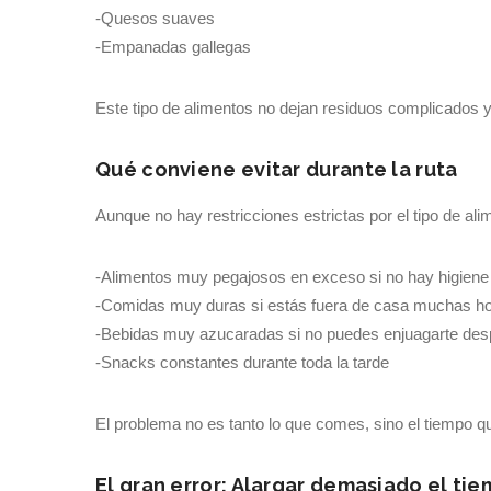
-Quesos suaves
-Empanadas gallegas
Este tipo de alimentos no dejan residuos complicados y fa
Qué conviene evitar durante la ruta
Aunque no hay restricciones estrictas por el tipo de al
-Alimentos muy pegajosos en exceso si no hay higien
-Comidas muy duras si estás fuera de casa muchas hor
-Bebidas muy azucaradas si no puedes enjuagarte de
-Snacks constantes durante toda la tarde
El problema no es tanto lo que comes, sino el tiempo que
El gran error: Alargar demasiado el ti