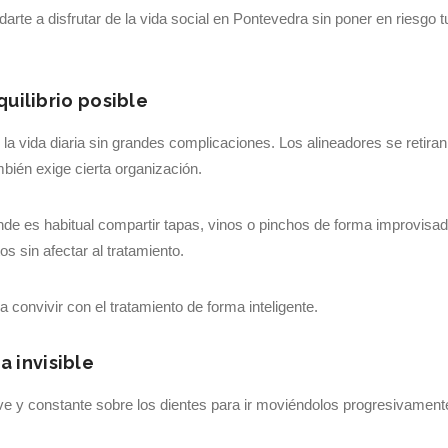
rte a disfrutar de la vida social en Pontevedra sin poner en riesgo t
quilibrio posible
 la vida diaria sin grandes complicaciones. Los alineadores se retiran
mbién exige cierta organización.
de es habitual compartir tapas, vinos o pinchos de forma improvisad
 sin afectar al tratamiento.
a convivir con el tratamiento de forma inteligente.
 invisible
ve y constante sobre los dientes para ir moviéndolos progresivament