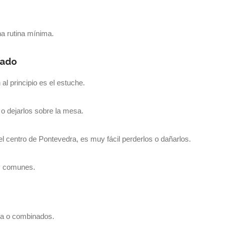
na rutina mínima.
iado
l principio es el estuche.
 o dejarlos sobre la mesa.
l centro de Pontevedra, es muy fácil perderlos o dañarlos.
uy comunes.
eza o combinados.