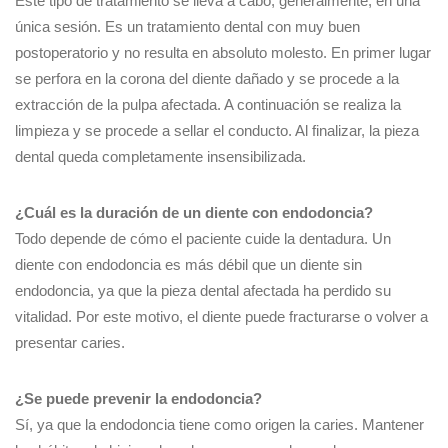
Este tipo de tratamiento se lleva a cabo, generalmente, en una
única sesión. Es un tratamiento dental con muy buen
postoperatorio y no resulta en absoluto molesto. En primer lugar
se perfora en la corona del diente dañado y se procede a la
extracción de la pulpa afectada. A continuación se realiza la
limpieza y se procede a sellar el conducto. Al finalizar, la pieza
dental queda completamente insensibilizada.
¿Cuál es la duración de un diente con endodoncia?
Todo depende de cómo el paciente cuide la dentadura. Un
diente con endodoncia es más débil que un diente sin
endodoncia, ya que la pieza dental afectada ha perdido su
vitalidad. Por este motivo, el diente puede fracturarse o volver a
presentar caries.
¿Se puede prevenir la endodoncia?
Sí, ya que la endodoncia tiene como origen la caries. Mantener