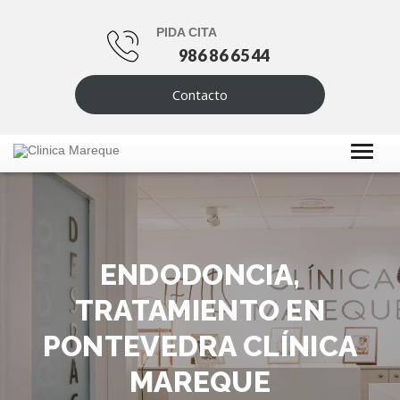
PIDA CITA
986 86 65 44
Contacto
ENDODONCIA,
TRATAMIENTO EN
PONTEVEDRA CLÍNICA
MAREQUE