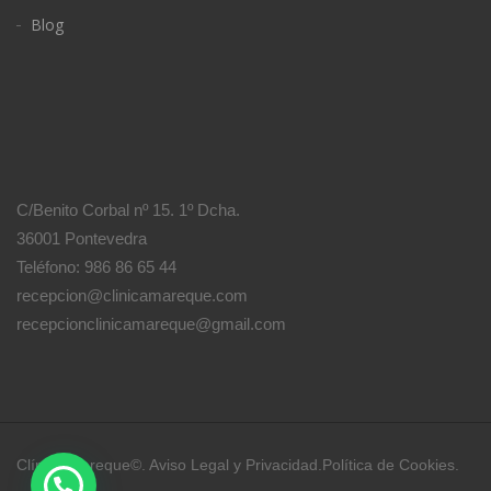
Blog
C/Benito Corbal nº 15. 1º Dcha.
36001 Pontevedra
Teléfono: 986 86 65 44
recepcion@clinicamareque.com
recepcionclinicamareque@gmail.com
Clínica Mareque©.
Aviso Legal y Privacidad
.
Política de Cookies
.