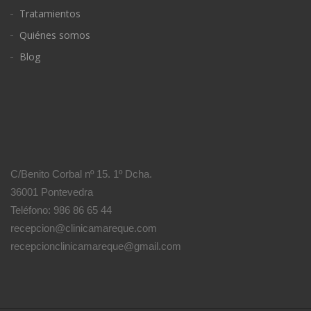
Tratamientos
Quiénes somos
Blog
C/Benito Corbal nº 15. 1º Dcha.
36001 Pontevedra
Teléfono: 986 86 65 44
recepcion@clinicamareque.com
recepcionclinicamareque@gmail.com