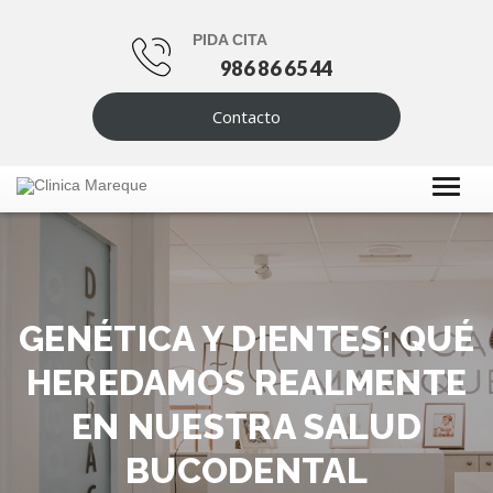
PIDA CITA
986 86 65 44
Contacto
GENÉTICA Y DIENTES: QUÉ
HEREDAMOS REALMENTE
EN NUESTRA SALUD
BUCODENTAL