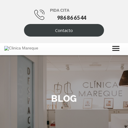
PIDA CITA
986 86 65 44
Contacto
BLOG