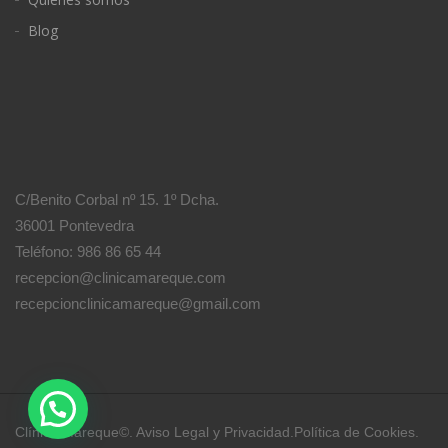
Blog
C/Benito Corbal nº 15. 1º Dcha.
36001 Pontevedra
Teléfono: 986 86 65 44
recepcion@clinicamareque.com
recepcionclinicamareque@gmail.com
Clínica Mareque©.
Aviso Legal y Privacidad
.
Política de Cookies
.