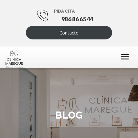
PIDA CITA
986 86 65 44
Contacto
BLOG