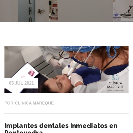
05 JUL 2021
POR:CLÍNICA MAREQUE
Implantes dentales Inmediatos en
Pontevedra