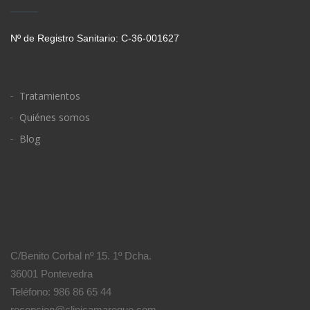
Nº de Registro Sanitario: C-36-001627
Tratamientos
Quiénes somos
Blog
C/Benito Corbal nº 15. 1º Dcha.
36001 Pontevedra
Teléfono: 986 86 65 44
recepcion@clinicamareque.com