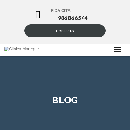
PIDA CITA
986 86 65 44
Contacto
BLOG