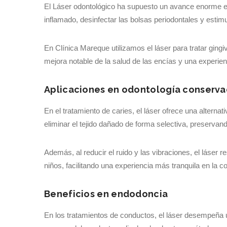
El Láser odontológico ha supuesto un avance enorme en 
inflamado, desinfectar las bolsas periodontales y estim
En Clínica Mareque utilizamos el láser para tratar gingi
mejora notable de la salud de las encías y una experie
Aplicaciones en odontología conserv
En el tratamiento de caries, el láser ofrece una alterna
eliminar el tejido dañado de forma selectiva, preservan
Además, al reducir el ruido y las vibraciones, el láser
niños, facilitando una experiencia más tranquila en la co
Beneficios en endodoncia
En los tratamientos de conductos, el láser desempeña u