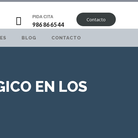
PIDA CITA
Contacto
986 86 65 44
ES
BLOG
CONTACTO
ICO EN LOS