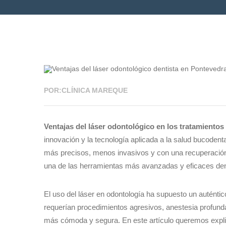
16 FEB 2026
POR:CLÍNICA MAREQUE
Ventajas del láser odontológico en los tratamientos
innovación y la tecnología aplicada a la salud bucodenta
más precisos, menos invasivos y con una recuperación 
una de las herramientas más avanzadas y eficaces den
El uso del láser en odontología ha supuesto un autént
requerían procedimientos agresivos, anestesia profund
más cómoda y segura. En este artículo queremos explica