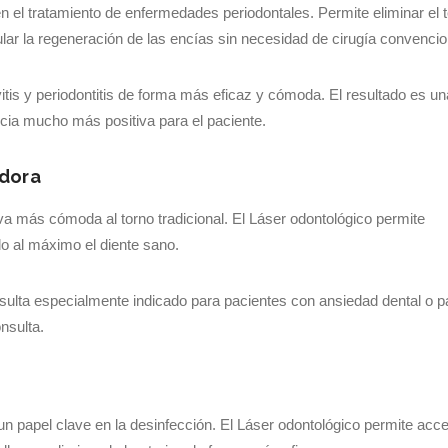
el tratamiento de enfermedades periodontales. Permite eliminar el t
ular la regeneración de las encías sin necesidad de cirugía convencio
vitis y periodontitis de forma más eficaz y cómoda. El resultado es un
ncia mucho más positiva para el paciente.
adora
tiva más cómoda al torno tradicional. El Láser odontológico permite
do al máximo el diente sano.
 resulta especialmente indicado para pacientes con ansiedad dental o p
nsulta.
n papel clave en la desinfección. El Láser odontológico permite acc