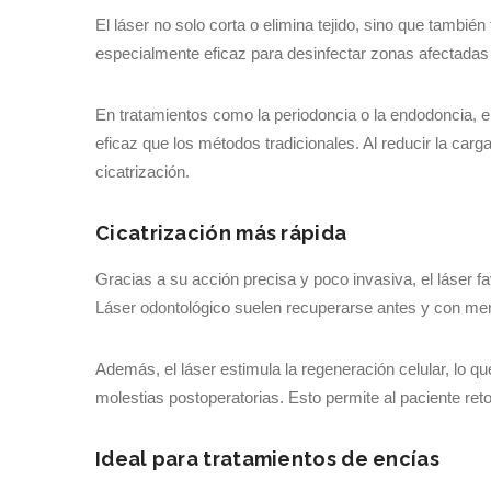
El láser no solo corta o elimina tejido, sino que también
especialmente eficaz para desinfectar zonas afectadas 
En tratamientos como la periodoncia o la endodoncia, 
eficaz que los métodos tradicionales. Al reducir la car
cicatrización.
Cicatrización más rápida
Gracias a su acción precisa y poco invasiva, el láser 
Láser odontológico suelen recuperarse antes y con me
Además, el láser estimula la regeneración celular, lo q
molestias postoperatorias. Esto permite al paciente r
Ideal para tratamientos de encías