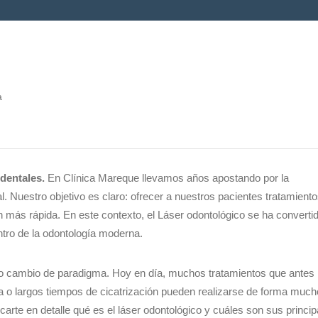
 dentales.
En Clínica Mareque llevamos años apostando por la
l. Nuestro objetivo es claro: ofrecer a nuestros pacientes tratamient
más rápida. En este contexto, el Láser odontológico se ha converti
tro de la odontología moderna.
ico cambio de paradigma. Hoy en día, muchos tratamientos que antes
a o largos tiempos de cicatrización pueden realizarse de forma much
rte en detalle qué es el láser odontológico y cuáles son sus princip