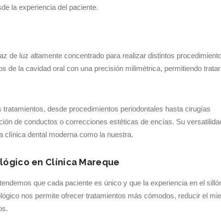
de la experiencia del paciente.
haz de luz altamente concentrado para realizar distintos procedimient
s de la cavidad oral con una precisión milimétrica, permitiendo tratar
s tratamientos, desde procedimientos periodontales hasta cirugías
ión de conductos o correcciones estéticas de encías. Su versatilida
a clínica dental moderna como la nuestra.
lógico en Clínica Mareque
endemos que cada paciente es único y que la experiencia en el silló
tológico nos permite ofrecer tratamientos más cómodos, reducir el mi
os.