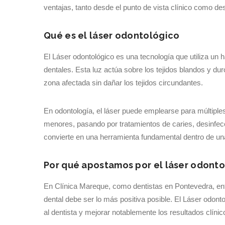
ventajas, tanto desde el punto de vista clínico como des
Qué es el láser odontológico
El Láser odontológico es una tecnología que utiliza un 
dentales. Esta luz actúa sobre los tejidos blandos y duro
zona afectada sin dañar los tejidos circundantes.
En odontología, el láser puede emplearse para múltiple
menores, pasando por tratamientos de caries, desinfecc
convierte en una herramienta fundamental dentro de un
Por qué apostamos por el láser odonto
En Clínica Mareque, como dentistas en Pontevedra, ent
dental debe ser lo más positiva posible. El Láser odon
al dentista y mejorar notablemente los resultados clínic