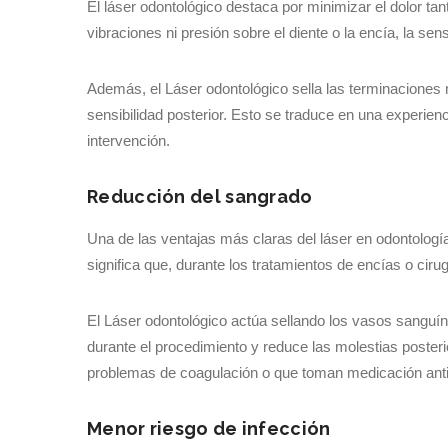
El láser odontológico destaca por minimizar el dolor tan
vibraciones ni presión sobre el diente o la encía, la
Además, el Láser odontológico sella las terminaciones 
sensibilidad posterior. Esto se traduce en una experie
intervención.
Reducción del sangrado
Una de las ventajas más claras del láser en odontologí
significa que, durante los tratamientos de encías o ci
El Láser odontológico actúa sellando los vasos sanguíneo
durante el procedimiento y reduce las molestias poster
problemas de coagulación o que toman medicación anti
Menor riesgo de infección