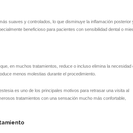
más suaves y controlados, lo que disminuye la inflamación posterior 
ecialmente beneficioso para pacientes con sensibilidad dental o mie
 que, en muchos tratamientos, reduce o incluso elimina la necesidad
roduce menos molestias durante el procedimiento.
stesia es uno de los principales motivos para retrasar una visita al
numerosos tratamientos con una sensación mucho más confortable,
atamiento