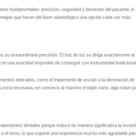
ares fundamentales: precisión, seguridad y bienestar del paciente. A
ventajas que hacen del láser odontológico una opción cada vez más
s su extraordinaria precisión. El haz de luz se dirige exactamente al
con una exactitud imposible de conseguir con instrumental tradicional
ientos delicados, como el tratamiento de encías o la eliminación de
la zona necesaria, se conserva al máximo el tejido sano, algo clave p
ratamientos dentales porque reduce de manera significativa la invasi
rí o el torno, lo que supone una experiencia mucho más agradable par