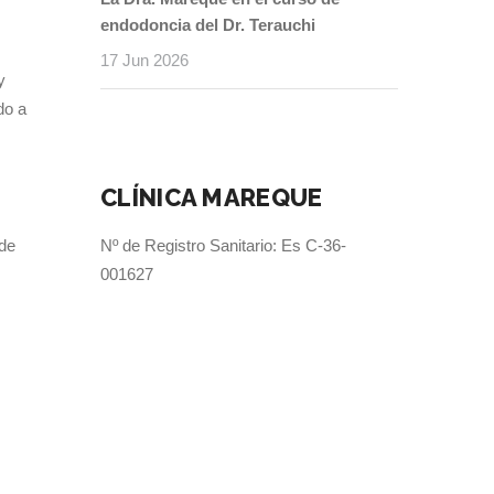
endodoncia del Dr. Terauchi
17 Jun 2026
y
do a
CLÍNICA MAREQUE
 de
Nº de Registro Sanitario: Es C-36-
001627