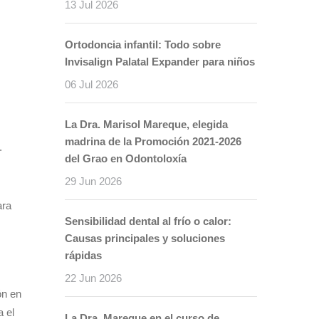
13 Jul 2026
Ortodoncia infantil: Todo sobre
Invisalign Palatal Expander para niños
06 Jul 2026
La Dra. Marisol Mareque, elegida
madrina de la Promoción 2021-2026
.
del Grao en Odontoloxía
29 Jun 2026
ara
Sensibilidad dental al frío o calor:
Causas principales y soluciones
rápidas
22 Jun 2026
ón en
a el
La Dra. Mareque en el curso de