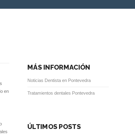
MÁS INFORMACIÓN
Noticias Dentista en Pontevedra
os
do en
Tratamientos dentales Pontevedra
o
ÚLTIMOS POSTS
ales