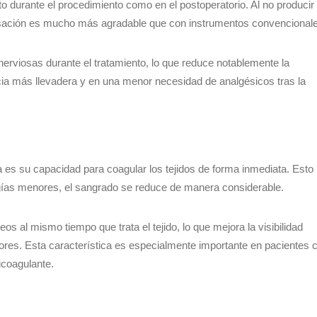
to durante el procedimiento como en el postoperatorio. Al no producir
 sensación es mucho más agradable que con instrumentos convencional
nerviosas durante el tratamiento, lo que reduce notablemente la
ncia más llevadera y en una menor necesidad de analgésicos tras la
a es su capacidad para coagular los tejidos de forma inmediata. Esto
rugías menores, el sangrado se reduce de manera considerable.
s al mismo tiempo que trata el tejido, lo que mejora la visibilidad
iores. Esta característica es especialmente importante en pacientes 
coagulante.