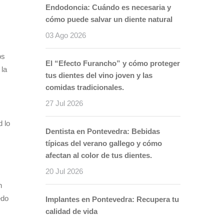
Endodoncia: Cuándo es necesaria y
cómo puede salvar un diente natural
03 Ago 2026
os
El “Efecto Furancho” y cómo proteger
 la
tus dientes del vino joven y las
comidas tradicionales.
27 Jul 2026
d lo
Dentista en Pontevedra: Bebidas
típicas del verano gallego y cómo
afectan al color de tus dientes.
20 Jul 2026
n
edo
Implantes en Pontevedra: Recupera tu
calidad de vida