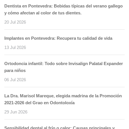
Dentista en Pontevedra: Bebidas típicas del verano gallego
y cómo afectan al color de tus dientes.
20 Jul 2026
Implantes en Pontevedra: Recupera tu calidad de vida
13 Jul 2026
Ortodoncia infantil: Todo sobre Invisalign Palatal Expander
para niños
06 Jul 2026
La Dra. Marisol Mareque, elegida madrina de la Promoción
2021-2026 del Grao en Odontoloxía
29 Jun 2026
Sensibilidad dental al frío o calor: Causas principales y