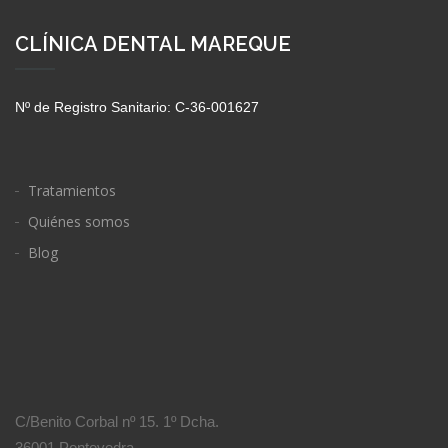
CLÍNICA DENTAL MAREQUE
Nº de Registro Sanitario: C-36-001627
Tratamientos
Quiénes somos
Blog
C/Benito Corbal nº 15. 1º Dcha.
36001 Pontevedra