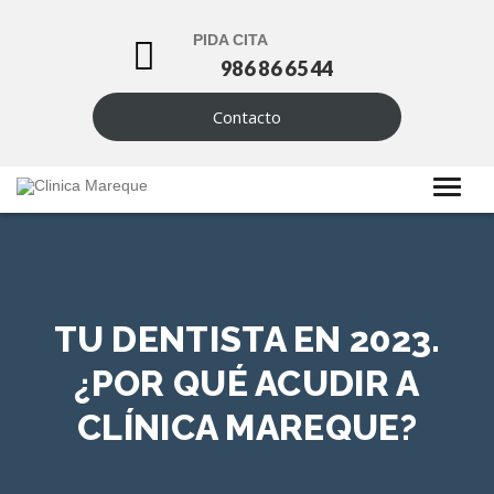
PIDA CITA
986 86 65 44
Contacto
TU DENTISTA EN 2023.
¿POR QUÉ ACUDIR A
CLÍNICA MAREQUE?