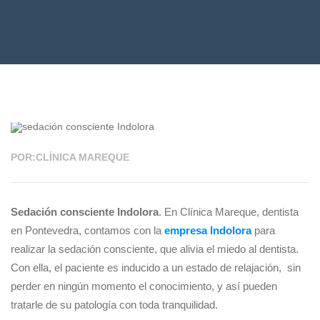
23 SEP 2024
POR:CLÍNICA MAREQUE
Sedación consciente Indolora
. En Clínica Mareque, dentista
en Pontevedra, contamos con la
empresa Indolora
para
realizar la sedación consciente, que alivia el miedo al dentista.
Con ella, el paciente es inducido a un estado de relajación, sin
perder en ningún momento el conocimiento, y así pueden
tratarle de su patología con toda tranquilidad.