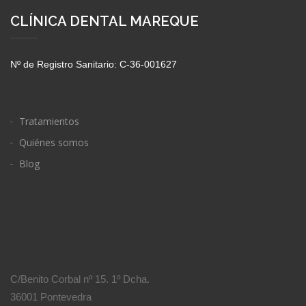
CLÍNICA DENTAL MAREQUE
Nº de Registro Sanitario: C-36-001627
Tratamientos
Quiénes somos
Blog
C/Benito Corbal nº 15. 1º Dcha.
36001 Pontevedra