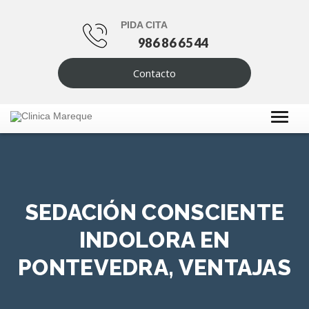
PIDA CITA
986 86 65 44
Contacto
SEDACIÓN CONSCIENTE
INDOLORA EN
PONTEVEDRA, VENTAJAS