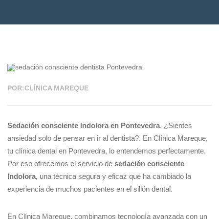
02 JUN 2025
POR:CLÍNICA MAREQUE
Sedación consciente Indolora en Pontevedra
. ¿Sientes
ansiedad solo de pensar en ir al dentista?. En Clínica Mareque,
tu clínica dental en Pontevedra, lo entendemos perfectamente.
Por eso ofrecemos el servicio de
sedación consciente
Indolora,
una técnica segura y eficaz que ha cambiado la
experiencia de muchos pacientes en el sillón dental.
En Clínica Mareque, combinamos tecnología avanzada con un