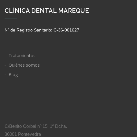
CLÍNICA DENTAL MAREQUE
Nº de Registro Sanitario: C-36-001627
Tratamientos
Quiénes somos
Blog
C/Benito Corbal nº 15. 1º Dcha.
36001 Pontevedra