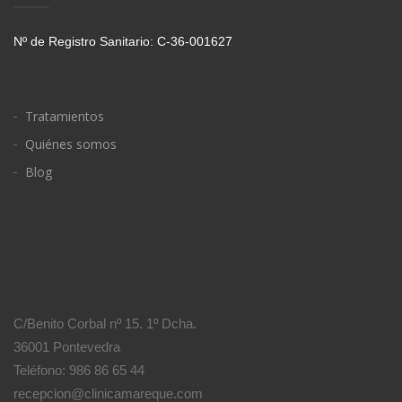
Nº de Registro Sanitario: C-36-001627
Tratamientos
Quiénes somos
Blog
C/Benito Corbal nº 15. 1º Dcha.
36001 Pontevedra
Teléfono: 986 86 65 44
recepcion@clinicamareque.com