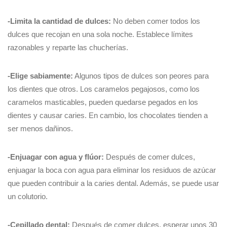
-Limita la cantidad de dulces:
No deben comer todos los
dulces que recojan en una sola noche. Establece límites
razonables y reparte las chucherías.
-Elige sabiamente:
Algunos tipos de dulces son peores para
los dientes que otros. Los caramelos pegajosos, como los
caramelos masticables, pueden quedarse pegados en los
dientes y causar caries. En cambio, los chocolates tienden a
ser menos dañinos.
-Enjuagar con agua y flúor:
Después de comer dulces,
enjuagar la boca con agua para eliminar los residuos de azúcar
que pueden contribuir a la caries dental. Además, se puede usar
un colutorio.
-Cepillado dental:
Después de comer dulces, esperar unos 30