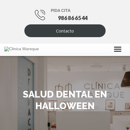
PIDA CITA
986 86 65 44
Contacto
SALUD DENTAL EN
HALLOWEEN