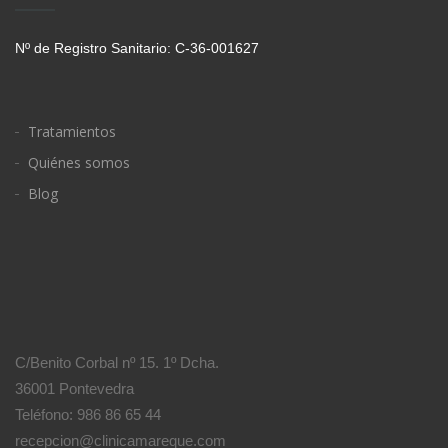
Nº de Registro Sanitario: C-36-001627
Tratamientos
Quiénes somos
Blog
C/Benito Corbal nº 15. 1º Dcha.
36001 Pontevedra
Teléfono: 986 86 65 44
recepcion@clinicamareque.com