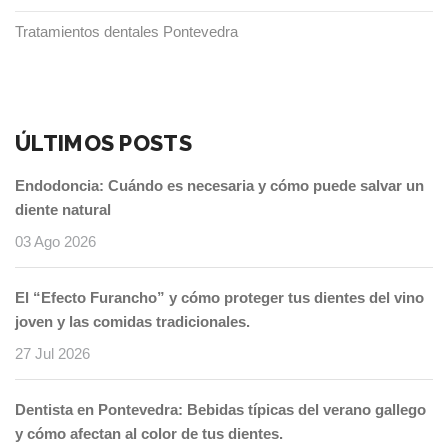
Tratamientos dentales Pontevedra
ÚLTIMOS POSTS
Endodoncia: Cuándo es necesaria y cómo puede salvar un
diente natural
03 Ago 2026
El “Efecto Furancho” y cómo proteger tus dientes del vino
joven y las comidas tradicionales.
27 Jul 2026
Dentista en Pontevedra: Bebidas típicas del verano gallego
y cómo afectan al color de tus dientes.