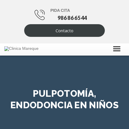
PIDA CITA
986 86 65 44
Contacto
PULPOTOMÍA,
ENDODONCIA EN NIÑOS