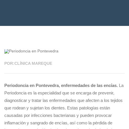
08 NOV 2021
POR:CLÍNICA MAREQUE
Periodoncia en Pontevedra, enfermedades de las encías.
La
Periodoncia es la especialidad que se encarga de prevenir,
diagnosticar y tratar las enfermedades que afecten a los tejidos
que rodean y sujetan los dientes. Estas patologías están
causadas por infecciones bacterianas y pueden provocar
inflamación y sangrado de encías, así como la pérdida de