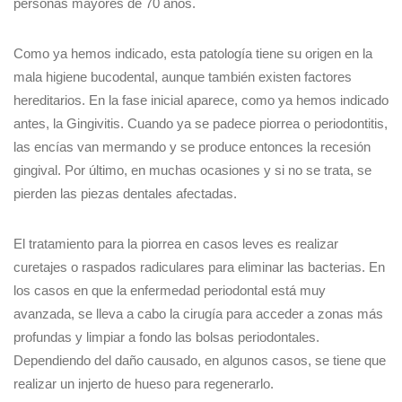
personas mayores de 70 años.
Como ya hemos indicado, esta patología tiene su origen en la
mala higiene bucodental, aunque también existen factores
hereditarios. En la fase inicial aparece, como ya hemos indicado
antes, la Gingivitis. Cuando ya se padece piorrea o periodontitis,
las encías van mermando y se produce entonces la recesión
gingival. Por último, en muchas ocasiones y si no se trata, se
pierden las piezas dentales afectadas.
El tratamiento para la piorrea en casos leves es realizar
curetajes o raspados radiculares para eliminar las bacterias. En
los casos en que la enfermedad periodontal está muy
avanzada, se lleva a cabo la cirugía para acceder a zonas más
profundas y limpiar a fondo las bolsas periodontales.
Dependiendo del daño causado, en algunos casos, se tiene que
realizar un injerto de hueso para regenerarlo.