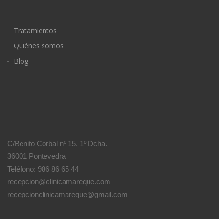
Tratamientos
Quiénes somos
Blog
C/Benito Corbal nº 15. 1º Dcha.
36001 Pontevedra
Teléfono: 986 86 65 44
recepcion@clinicamareque.com
recepcionclinicamareque@gmail.com