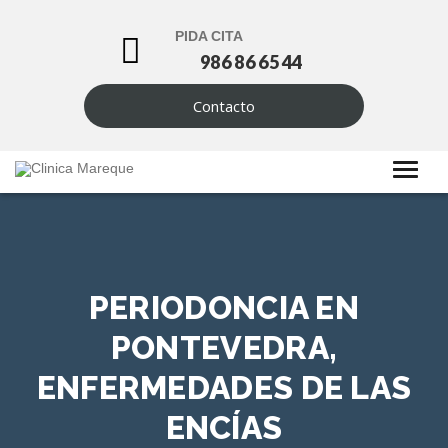
PIDA CITA
986 86 65 44
Contacto
PERIODONCIA EN
PONTEVEDRA,
ENFERMEDADES DE LAS
ENCÍAS