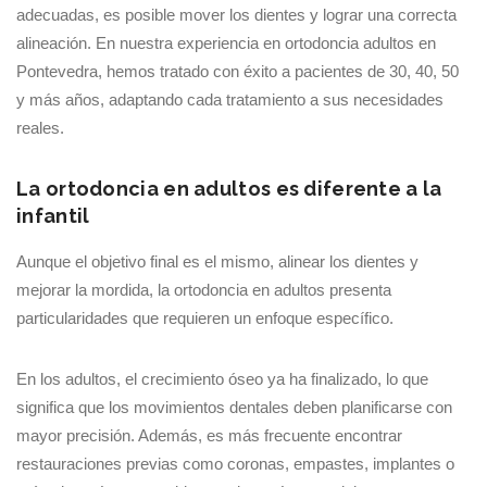
adecuadas, es posible mover los dientes y lograr una correcta
alineación. En nuestra experiencia en ortodoncia adultos en
Pontevedra, hemos tratado con éxito a pacientes de 30, 40, 50
y más años, adaptando cada tratamiento a sus necesidades
reales.
La ortodoncia en adultos es diferente a la
infantil
Aunque el objetivo final es el mismo, alinear los dientes y
mejorar la mordida, la ortodoncia en adultos presenta
particularidades que requieren un enfoque específico.
En los adultos, el crecimiento óseo ya ha finalizado, lo que
significa que los movimientos dentales deben planificarse con
mayor precisión. Además, es más frecuente encontrar
restauraciones previas como coronas, empastes, implantes o