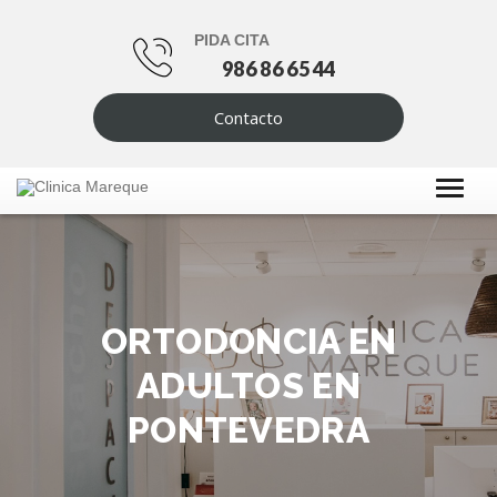
PIDA CITA
986 86 65 44
Contacto
ORTODONCIA EN
ADULTOS EN
PONTEVEDRA