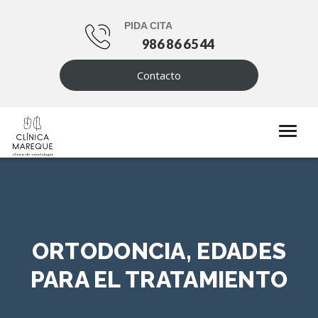
PIDA CITA
986 86 65 44
Contacto
ORTODONCIA, EDADES
PARA EL TRATAMIENTO