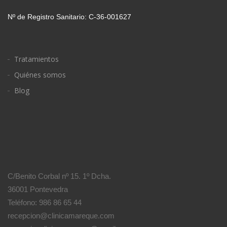
Nº de Registro Sanitario: C-36-001627
Tratamientos
Quiénes somos
Blog
C/Benito Corbal nº 15. 1º Dcha.
36001 Pontevedra
Teléfono: 986 86 65 44
recepcion@clinicamareque.com