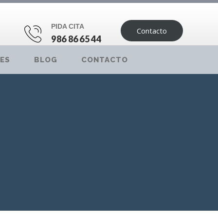
PIDA CITA
Contacto
986 86 65 44
ES
BLOG
CONTACTO