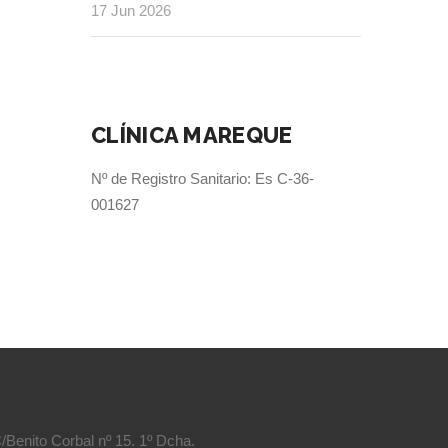
17 Jun 2026
CLÍNICA MAREQUE
Nº de Registro Sanitario: Es C-36-
001627
/Benito Corbal nº 15. 1º Dcha.