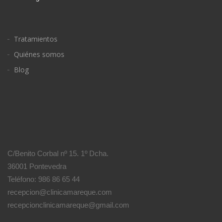
Tratamientos
Quiénes somos
Blog
C/Benito Corbal nº 15. 1º Dcha.
36001 Pontevedra
Teléfono: 986 86 65 44
recepcion@clinicamareque.com
recepcionclinicamareque@gmail.com