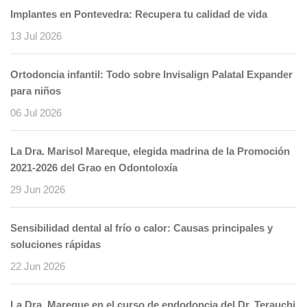
Implantes en Pontevedra: Recupera tu calidad de vida
13 Jul 2026
Ortodoncia infantil: Todo sobre Invisalign Palatal Expander
para niños
06 Jul 2026
La Dra. Marisol Mareque, elegida madrina de la Promoción
2021-2026 del Grao en Odontoloxía
29 Jun 2026
Sensibilidad dental al frío o calor: Causas principales y
soluciones rápidas
22 Jun 2026
La Dra. Mareque en el curso de endodoncia del Dr. Terauchi