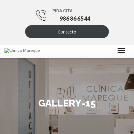
PIDA CITA
986 86 65 44
Contacto
GALLERY-15