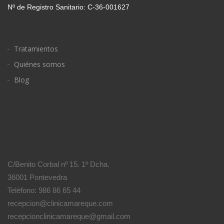
Nº de Registro Sanitario: C-36-001627
Tratamientos
Quiénes somos
Blog
C/Benito Corbal nº 15. 1º Dcha.
36001 Pontevedra
Teléfono: 986 86 65 44
recepcion@clinicamareque.com
recepcionclinicamareque@gmail.com