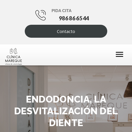
PIDA CITA
986 86 65 44
Contacto
ENDODONCIA, LA
DESVITALIZACIÓN DEL
DIENTE