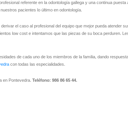
rofesional referente en la odontología gallega y una continua puesta 
 nuestros pacientes lo último en odontología.
 derivar el caso al profesional del equipo que mejor pueda atender su
entos low cost e intentamos que las piezas de su boca perduren. Le
esidades de cada uno de los miembros de la familia, dando respuest
vedra
con todas las especialidades.
ia en Pontevedra.
Teléfono: 986 86 65 44.