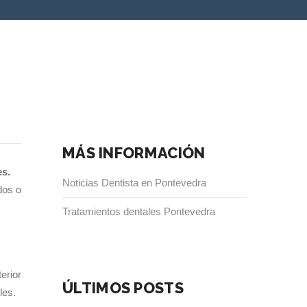
MÁS INFORMACIÓN
es.
Noticias Dentista en Pontevedra
dos o
Tratamientos dentales Pontevedra
erior
ÚLTIMOS POSTS
les.