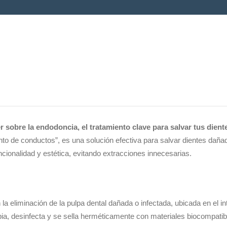
 sobre la endodoncia, el tratamiento clave para salvar tus dient
o de conductos”, es una solución efectiva para salvar dientes daña
cionalidad y estética, evitando extracciones innecesarias.
a eliminación de la pulpa dental dañada o infectada, ubicada en el int
mpia, desinfecta y se sella herméticamente con materiales biocompatib