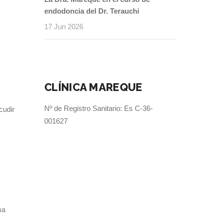
endodoncia del Dr. Terauchi
17 Jun 2026
CLÍNICA MAREQUE
Nº de Registro Sanitario: Es C-36-
cudir
001627
ma