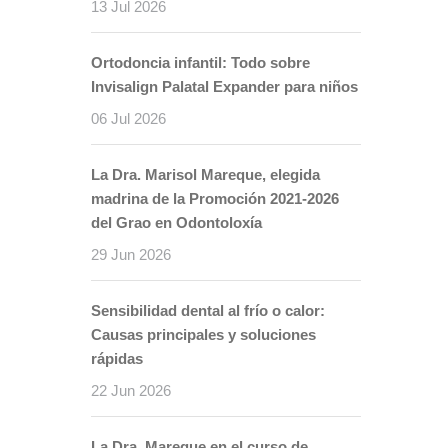
13 Jul 2026
Ortodoncia infantil: Todo sobre
Invisalign Palatal Expander para niños
06 Jul 2026
La Dra. Marisol Mareque, elegida
madrina de la Promoción 2021-2026
del Grao en Odontoloxía
29 Jun 2026
Sensibilidad dental al frío o calor:
Causas principales y soluciones
rápidas
22 Jun 2026
La Dra. Mareque en el curso de