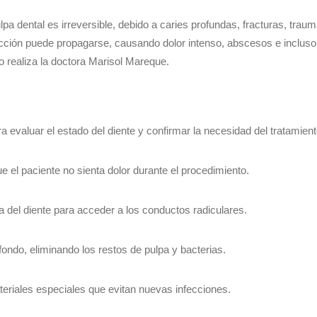
pa dental es irreversible, debido a caries profundas, fracturas, trau
fección puede propagarse, causando dolor intenso, abscesos e incluso
lo realiza la doctora Marisol Mareque.
a evaluar el estado del diente y confirmar la necesidad del tratamient
e el paciente no sienta dolor durante el procedimiento.
a del diente para acceder a los conductos radiculares.
ondo, eliminando los restos de pulpa y bacterias.
teriales especiales que evitan nuevas infecciones.