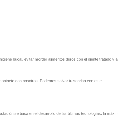
igiene bucal, evitar morder alimentos duros con el diente tratado y a
contacto con nosotros. Podemos salvar tu sonrisa con este
putación se basa en el desarrollo de las últimas tecnologías, la máxi