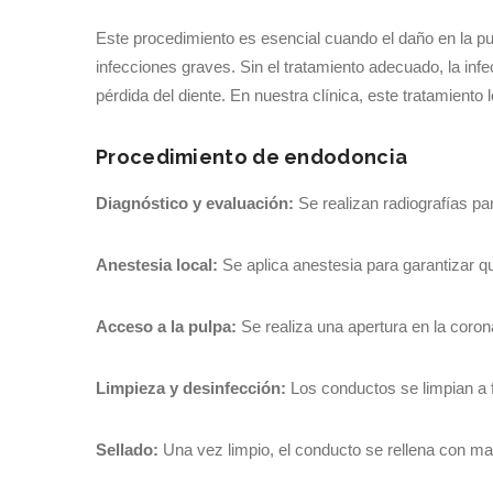
Este procedimiento es esencial cuando el daño en la pul
infecciones graves. Sin el tratamiento adecuado, la in
pérdida del diente. En nuestra clínica, este tratamiento 
Procedimiento de endodoncia
Diagnóstico y evaluación:
Se realizan radiografías par
Anestesia local:
Se aplica anestesia para garantizar qu
Acceso a la pulpa:
Se realiza una apertura en la coron
Limpieza y desinfección:
Los conductos se limpian a f
Sellado:
Una vez limpio, el conducto se rellena con ma