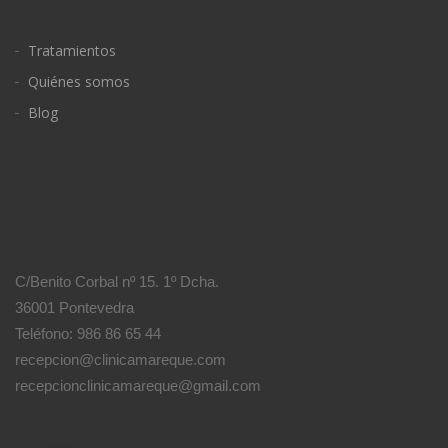
Tratamientos
Quiénes somos
Blog
C/Benito Corbal nº 15. 1º Dcha.
36001 Pontevedra
Teléfono: 986 86 65 44
recepcion@clinicamareque.com
recepcionclinicamareque@gmail.com