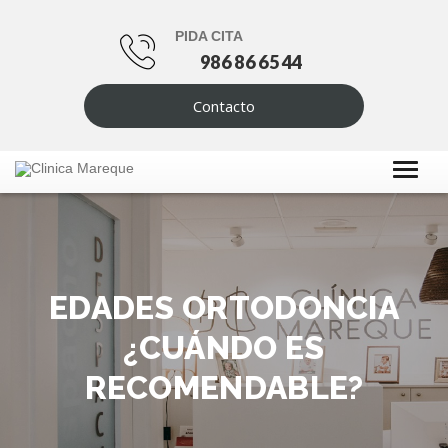
PIDA CITA
986 86 65 44
Contacto
EDADES ORTODONCIA
¿CUÁNDO ES
RECOMENDABLE?