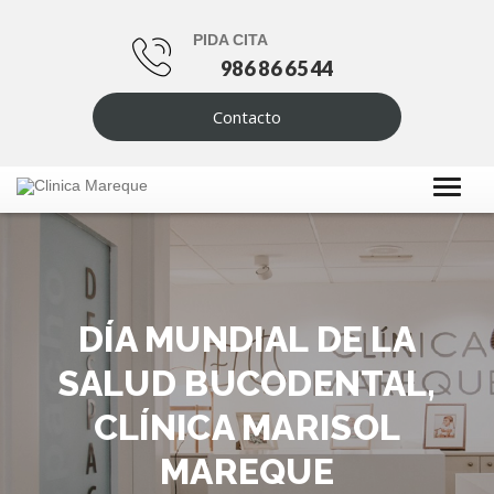
PIDA CITA
986 86 65 44
Contacto
DÍA MUNDIAL DE LA
SALUD BUCODENTAL,
CLÍNICA MARISOL
MAREQUE