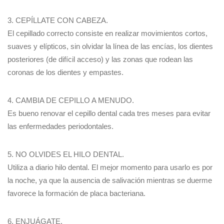
3. CEPÍLLATE CON CABEZA.
El cepillado correcto consiste en realizar movimientos cortos,
suaves y elípticos, sin olvidar la línea de las encías, los dientes
posteriores (de difícil acceso) y las zonas que rodean las
coronas de los dientes y empastes.
4. CAMBIA DE CEPILLO A MENUDO.
Es bueno renovar el cepillo dental cada tres meses para evitar
las enfermedades periodontales.
5. NO OLVIDES EL HILO DENTAL.
Utiliza a diario hilo dental. El mejor momento para usarlo es por
la noche, ya que la ausencia de salivación mientras se duerme
favorece la formación de placa bacteriana.
6. ENJUÁGATE.