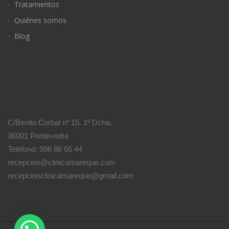
Tratamientos
Quiénes somos
Blog
C/Benito Corbal nº 15. 1º Dcha.
36001 Pontevedra
Teléfono: 986 86 65 44
recepcion@clinicamareque.com
recepcionclinicamareque@gmail.com