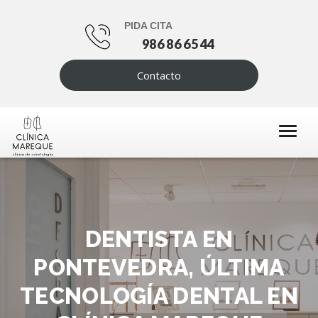
PIDA CITA
986 86 65 44
Contacto
DENTISTA EN
PONTEVEDRA, ÚLTIMA
TECNOLOGÍA DENTAL EN