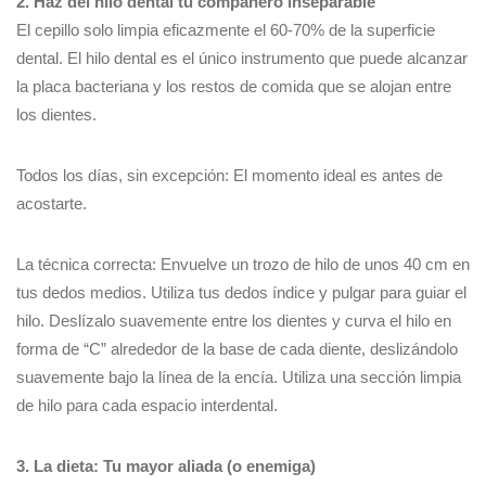
2. Haz del hilo dental tu compañero inseparable
El cepillo solo limpia eficazmente el 60-70% de la superficie
dental. El hilo dental es el único instrumento que puede alcanzar
la placa bacteriana y los restos de comida que se alojan entre
los dientes.
Todos los días, sin excepción: El momento ideal es antes de
acostarte.
La técnica correcta: Envuelve un trozo de hilo de unos 40 cm en
tus dedos medios. Utiliza tus dedos índice y pulgar para guiar el
hilo. Deslízalo suavemente entre los dientes y curva el hilo en
forma de “C” alrededor de la base de cada diente, deslizándolo
suavemente bajo la línea de la encía. Utiliza una sección limpia
de hilo para cada espacio interdental.
3. La dieta: Tu mayor aliada (o enemiga)