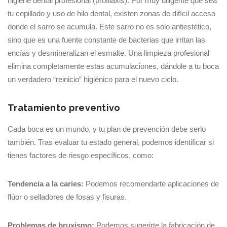
higiene dental profesional (profilaxis). Por muy diligente que sea
tu cepillado y uso de hilo dental, existen zonas de difícil acceso
donde el sarro se acumula. Este sarro no es solo antiestético,
sino que es una fuente constante de bacterias que irritan las
encías y desmineralizan el esmalte. Una limpieza profesional
elimina completamente estas acumulaciones, dándole a tu boca
un verdadero “reinicio” higiénico para el nuevo ciclo.
Tratamiento preventivo
Cada boca es un mundo, y tu plan de prevención debe serlo
también. Tras evaluar tu estado general, podemos identificar si
tienes factores de riesgo específicos, como:
Tendencia a la caries:
Podemos recomendarte aplicaciones de
flúor o selladores de fosas y fisuras.
Problemas de bruxismo:
Podemos sugerirte la fabricación de