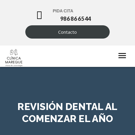
PIDA CITA
986 86 65 44
Contacto
REVISIÓN DENTAL AL
COMENZAR EL AÑO