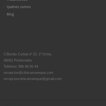
Quiénes somos
Blog
C/Benito Corbal nº 15. 1º Dcha.
36001 Pontevedra
Teléfono: 986 86 65 44
recepcion@clinicamareque.com
recepcionclinicamareque@gmail.com