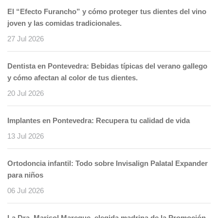
El “Efecto Furancho” y cómo proteger tus dientes del vino
joven y las comidas tradicionales.
27 Jul 2026
Dentista en Pontevedra: Bebidas típicas del verano gallego
y cómo afectan al color de tus dientes.
20 Jul 2026
Implantes en Pontevedra: Recupera tu calidad de vida
13 Jul 2026
Ortodoncia infantil: Todo sobre Invisalign Palatal Expander
para niños
06 Jul 2026
La Dra. Marisol Mareque, elegida madrina de la Promoción