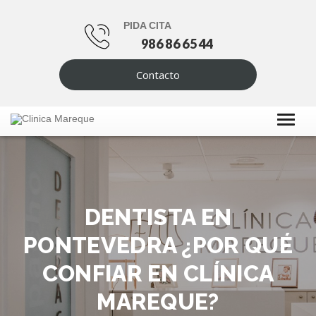
PIDA CITA
986 86 65 44
Contacto
DENTISTA EN
PONTEVEDRA ¿POR QUÉ
CONFIAR EN CLÍNICA
MAREQUE?