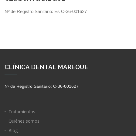
Nº de Registro Sanitario: Es C-36-001627
CLÍNICA DENTAL MAREQUE
Nº de Registro Sanitario: C-36-001627
Tratamientos
Quiénes somos
Blog