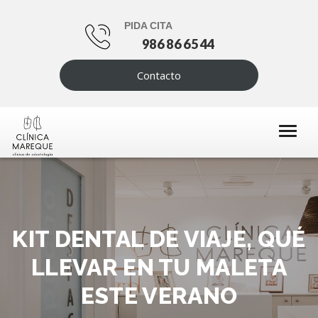
PIDA CITA
986 86 65 44
Contacto
KIT DENTAL DE VIAJE, QUÉ
LLEVAR EN TU MALETA
ESTE VERANO