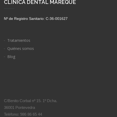
CLÍNICA DENTAL MAREQUE
Nº de Registro Sanitario: C-36-001627
Tratamientos
Quiénes somos
Blog
C/Benito Corbal nº 15. 1º Dcha.
36001 Pontevedra
Teléfono: 986 86 65 44