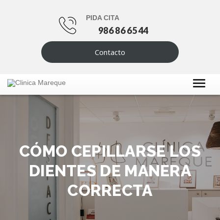
PIDA CITA
986 86 65 44
Contacto
CÓMO CEPILLARSE LOS
DIENTES DE MANERA
CORRECTA