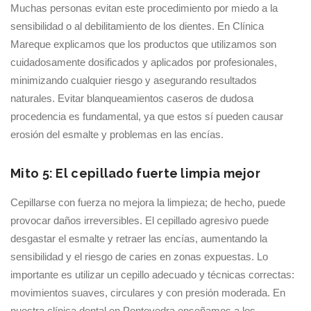
Muchas personas evitan este procedimiento por miedo a la
sensibilidad o al debilitamiento de los dientes. En Clínica
Mareque explicamos que los productos que utilizamos son
cuidadosamente dosificados y aplicados por profesionales,
minimizando cualquier riesgo y asegurando resultados
naturales. Evitar blanqueamientos caseros de dudosa
procedencia es fundamental, ya que estos sí pueden causar
erosión del esmalte y problemas en las encías.
Mito 5: El cepillado fuerte limpia mejor
Cepillarse con fuerza no mejora la limpieza; de hecho, puede
provocar daños irreversibles. El cepillado agresivo puede
desgastar el esmalte y retraer las encías, aumentando la
sensibilidad y el riesgo de caries en zonas expuestas. Lo
importante es utilizar un cepillo adecuado y técnicas correctas:
movimientos suaves, circulares y con presión moderada. En
nuestra clínica dental en Pontevedra enseñamos a los