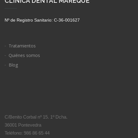
CLÍNICA DENTAL MAREQUE
Nº de Registro Sanitario: C-36-001627
Tratamientos
Quiénes somos
Blog
C/Benito Corbal nº 15. 1º Dcha.
36001 Pontevedra
Teléfono: 986 86 65 44