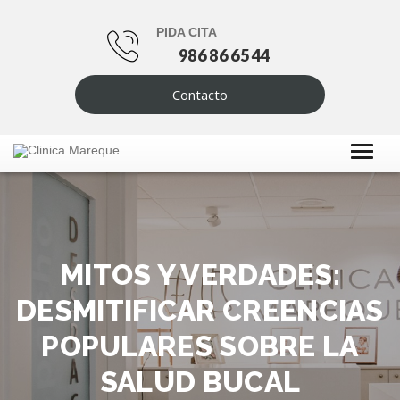
PIDA CITA
986 86 65 44
Contacto
MITOS Y VERDADES:
DESMITIFICAR CREENCIAS
POPULARES SOBRE LA
SALUD BUCAL