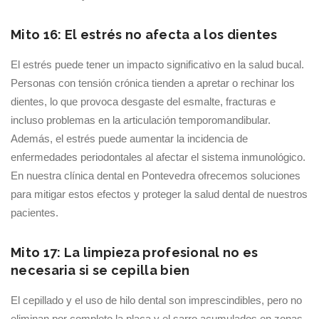
Mito 16: El estrés no afecta a los dientes
El estrés puede tener un impacto significativo en la salud bucal.
Personas con tensión crónica tienden a apretar o rechinar los
dientes, lo que provoca desgaste del esmalte, fracturas e
incluso problemas en la articulación temporomandibular.
Además, el estrés puede aumentar la incidencia de
enfermedades periodontales al afectar el sistema inmunológico.
En nuestra clínica dental en Pontevedra ofrecemos soluciones
para mitigar estos efectos y proteger la salud dental de nuestros
pacientes.
Mito 17: La limpieza profesional no es
necesaria si se cepilla bien
El cepillado y el uso de hilo dental son imprescindibles, pero no
eliminan por completo la placa y el sarro acumulados en zonas