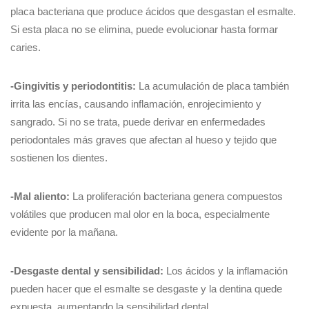
placa bacteriana que produce ácidos que desgastan el esmalte.
Si esta placa no se elimina, puede evolucionar hasta formar
caries.
-Gingivitis y periodontitis:
La acumulación de placa también
irrita las encías, causando inflamación, enrojecimiento y
sangrado. Si no se trata, puede derivar en enfermedades
periodontales más graves que afectan al hueso y tejido que
sostienen los dientes.
-Mal aliento:
La proliferación bacteriana genera compuestos
volátiles que producen mal olor en la boca, especialmente
evidente por la mañana.
-Desgaste dental y sensibilidad:
Los ácidos y la inflamación
pueden hacer que el esmalte se desgaste y la dentina quede
expuesta, aumentando la sensibilidad dental.