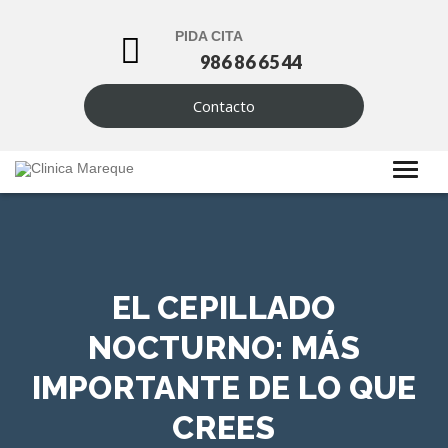
PIDA CITA
986 86 65 44
Contacto
EL CEPILLADO
NOCTURNO: MÁS
IMPORTANTE DE LO QUE
CREES