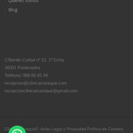
Quiénes somos
Blog
C/Benito Corbal nº 15. 1º Dcha.
36001 Pontevedra
Teléfono: 986 86 65 44
recepcion@clinicamareque.com
recepcionclinicamareque@gmail.com
Clínica Mareque©.
Aviso Legal y Privacidad
.
Política de Cookies
.