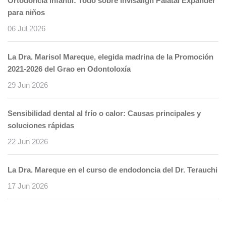
Ortodoncia infantil: Todo sobre Invisalign Palatal Expander
para niños
06 Jul 2026
La Dra. Marisol Mareque, elegida madrina de la Promoción
2021-2026 del Grao en Odontoloxía
29 Jun 2026
Sensibilidad dental al frío o calor: Causas principales y
soluciones rápidas
22 Jun 2026
La Dra. Mareque en el curso de endodoncia del Dr. Terauchi
17 Jun 2026