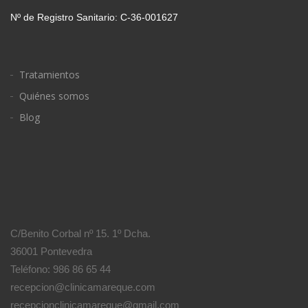
Nº de Registro Sanitario: C-36-001627
Tratamientos
Quiénes somos
Blog
C/Benito Corbal nº 15. 1º Dcha.
36001 Pontevedra
Teléfono: 986 86 65 44
recepcion@clinicamareque.com
recepcionclinicamareque@gmail.com