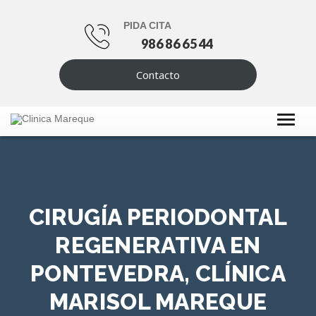
PIDA CITA
986 86 65 44
Contacto
CIRUGÍA PERIODONTAL
REGENERATIVA EN
PONTEVEDRA, CLÍNICA
MARISOL MAREQUE