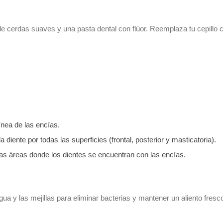
s de cerdas suaves y una pasta dental con flúor. Reemplaza tu cepillo 
ínea de las encías.
iente por todas las superficies (frontal, posterior y masticatoria).
 las áreas donde los dientes se encuentran con las encías.
gua y las mejillas para eliminar bacterias y mantener un aliento fresc