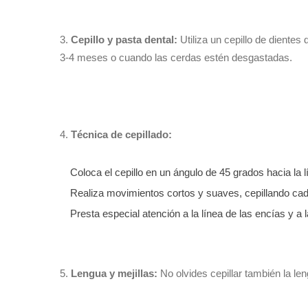
3.
Cepillo y pasta dental:
Utiliza un cepillo de diente
3-4 meses o cuando las cerdas estén desgastadas.
4.
Técnica de cepillado:
Coloca el cepillo en un ángulo de 45 grados hacia la l
Realiza movimientos cortos y suaves, cepillando cada d
Presta especial atención a la línea de las encías y a
5.
Lengua y mejillas:
No olvides cepillar también la len