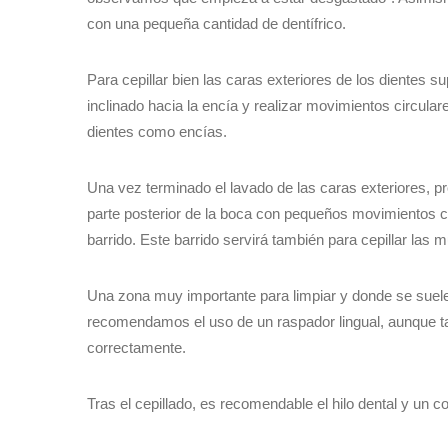
con una pequeña cantidad de dentífrico.
Para cepillar bien las caras exteriores de los dientes s
inclinado hacia la encía y realizar movimientos circular
dientes como encías.
Una vez terminado el lavado de las caras exteriores, pr
parte posterior de la boca con pequeños movimientos cir
barrido. Este barrido servirá también para cepillar las m
Una zona muy importante para limpiar y donde se suele
recomendamos el uso de un raspador lingual, aunque tam
correctamente.
Tras el cepillado, es recomendable el hilo dental y un c