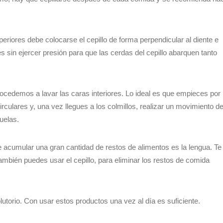
uperiores debe colocarse el cepillo de forma perpendicular al diente e
es sin ejercer presión para que las cerdas del cepillo abarquen tanto
ocedemos a lavar las caras interiores. Lo ideal es que empieces por 
culares y, una vez llegues a los colmillos, realizar un movimiento d
uelas.
 acumular una gran cantidad de restos de alimentos es la lengua. Te
bién puedes usar el cepillo, para eliminar los restos de comida
olutorio. Con usar estos productos una vez al día es suficiente.