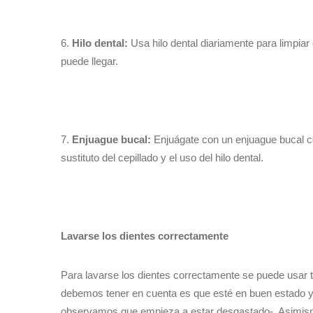
6.
Hilo dental:
Usa hilo dental diariamente para limpiar 
puede llegar.
7.
Enjuague bucal:
Enjuágate con un enjuague bucal con
sustituto del cepillado y el uso del hilo dental.
Lavarse los dientes correctamente
Para lavarse los dientes correctamente se puede usar t
debemos tener en cuenta es que esté en buen estado y l
observamos que empieza a estar desgastado-. Asimism