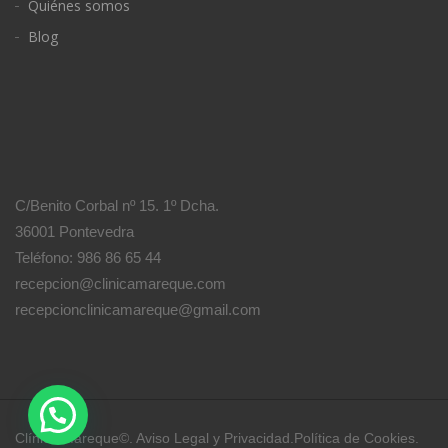
Quiénes somos
Blog
C/Benito Corbal nº 15. 1º Dcha.
36001 Pontevedra
Teléfono: 986 86 65 44
recepcion@clinicamareque.com
recepcionclinicamareque@gmail.com
Clínica Mareque©.
Aviso Legal y Privacidad
.
Política de Cookies
.