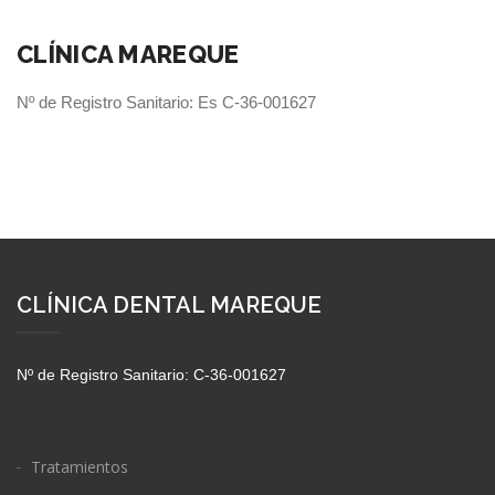
CLÍNICA MAREQUE
Nº de Registro Sanitario: Es C-36-001627
CLÍNICA DENTAL MAREQUE
Nº de Registro Sanitario: C-36-001627
Tratamientos