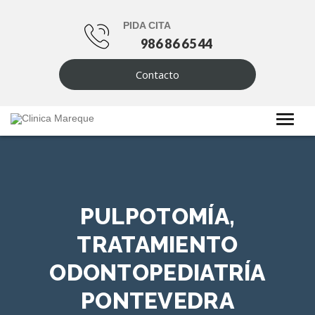
PIDA CITA
986 86 65 44
Contacto
PULPOTOMÍA,
TRATAMIENTO
ODONTOPEDIATRÍA
PONTEVEDRA