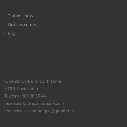
Tratamientos
Quiénes somos
Blog
C/Benito Corbal nº 15. 1º Dcha.
36001 Pontevedra
Teléfono: 986 86 65 44
recepcion@clinicamareque.com
recepcionclinicamareque@gmail.com