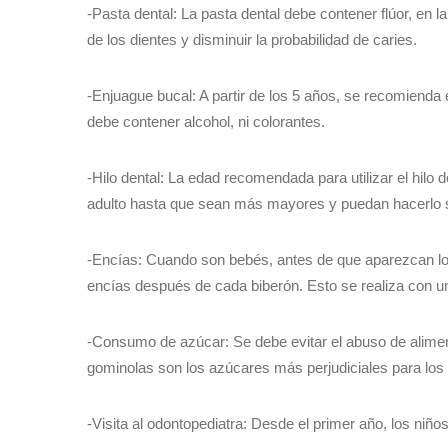
-Pasta dental: La pasta dental debe contener flúor, en l
de los dientes y disminuir la probabilidad de caries.
-Enjuague bucal: A partir de los 5 años, se recomienda
debe contener alcohol, ni colorantes.
-Hilo dental: La edad recomendada para utilizar el hilo 
adulto hasta que sean más mayores y puedan hacerlo 
-Encías: Cuando son bebés, antes de que aparezcan los
encías después de cada biberón. Esto se realiza con u
-Consumo de azúcar: Se debe evitar el abuso de alime
gominolas son los azúcares más perjudiciales para los 
-Visita al odontopediatra: Desde el primer año, los niños 