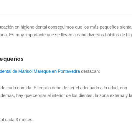
ucación en higiene dental conseguimos que los más pequeños sienta
ria. Es muy importante que se lleven a cabo diversos hábitos de hig
 pequeños
 dental de Marisol Mareque en Pontevedra
destacan:
s de cada comida. El cepillo debe de ser el adecuado a la edad, con
emás, hay que cepillar el interior de los dientes, la zona externa y l
ntal cada 3 meses.