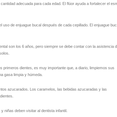
a cantidad adecuada para cada edad. El flúor ayuda a fortalecer el es
 el uso de enjuague bucal después de cada cepillado. El enjuague buc
dental son los 6 años, pero siempre se debe contar con la asistencia 
solos.
 primeros dientes, es muy importante que, a diario, limpiemos sus
na gasa limpia y húmeda.
ntos azucarados. Los caramelos, las bebidas azucaradas y las
dientes.
y niñas deben visitar al dentista infantil.