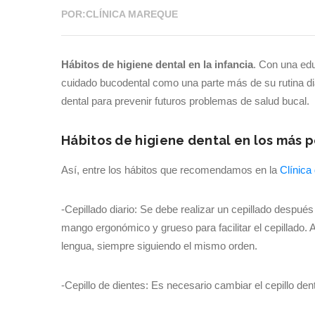
POR:CLÍNICA MAREQUE
Hábitos de higiene dental en la infancia
. Con una ed
cuidado bucodental como una parte más de su rutina dia
dental para prevenir futuros problemas de salud bucal.
Hábitos de higiene dental en los más
Así, entre los hábitos que recomendamos en la
Clínica
-Cepillado diario: Se debe realizar un cepillado despué
mango ergonómico y grueso para facilitar el cepillado. Ad
lengua, siempre siguiendo el mismo orden.
-Cepillo de dientes: Es necesario cambiar el cepillo de