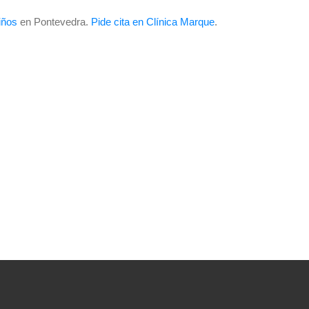
iños
en Pontevedra.
Pide cita en Clínica Marque
.