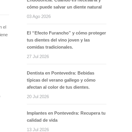
cómo puede salvar un diente natural
03 Ago 2026
n el
El “Efecto Furancho” y cómo proteger
iene
tus dientes del vino joven y las
comidas tradicionales.
27 Jul 2026
Dentista en Pontevedra: Bebidas
típicas del verano gallego y cómo
afectan al color de tus dientes.
a
20 Jul 2026
Implantes en Pontevedra: Recupera tu
calidad de vida
13 Jul 2026