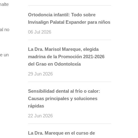
malte
Ortodoncia infantil: Todo sobre
Invisalign Palatal Expander para niños
al no
06 Jul 2026
La Dra. Marisol Mareque, elegida
de un
madrina de la Promoción 2021-2026
del Grao en Odontoloxía
29 Jun 2026
Sensibilidad dental al frío o calor:
Causas principales y soluciones
rápidas
22 Jun 2026
La Dra. Mareque en el curso de