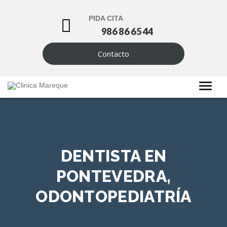
PIDA CITA
986 86 65 44
Contacto
DENTISTA EN
PONTEVEDRA,
ODONTOPEDIATRÍA