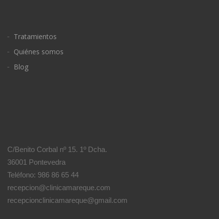
Tratamientos
Quiénes somos
Blog
C/Benito Corbal nº 15. 1º Dcha.
36001 Pontevedra
Teléfono: 986 86 65 44
recepcion@clinicamareque.com
recepcionclinicamareque@gmail.com