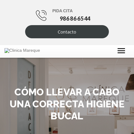
PIDA CITA
986 86 65 44
Contacto
CÓMO LLEVAR A CABO
UNA CORRECTA HIGIENE
BUCAL